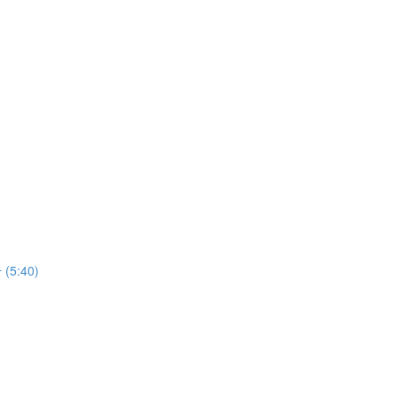
ᅡ (5:40)