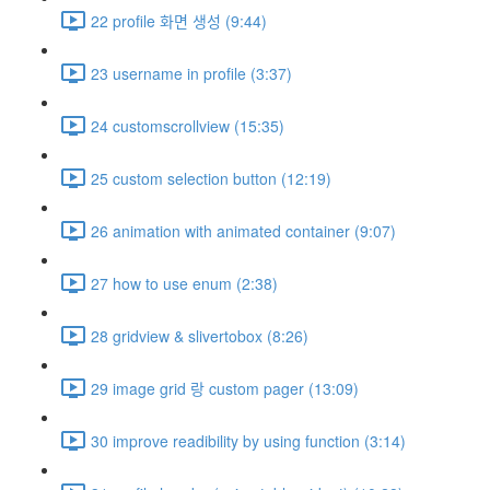
22 profile 화면 생성 (9:44)
23 username in profile (3:37)
24 customscrollview (15:35)
25 custom selection button (12:19)
26 animation with animated container (9:07)
27 how to use enum (2:38)
28 gridview & slivertobox (8:26)
29 image grid 랑 custom pager (13:09)
30 improve readibility by using function (3:14)